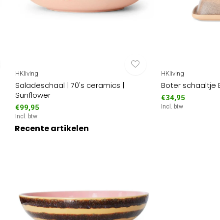
HKliving
HKliving
Saladeschaal | 70's ceramics |
Boter schaaltje 
Sunflower
€34,95
€99,95
Incl. btw
Incl. btw
Recente artikelen