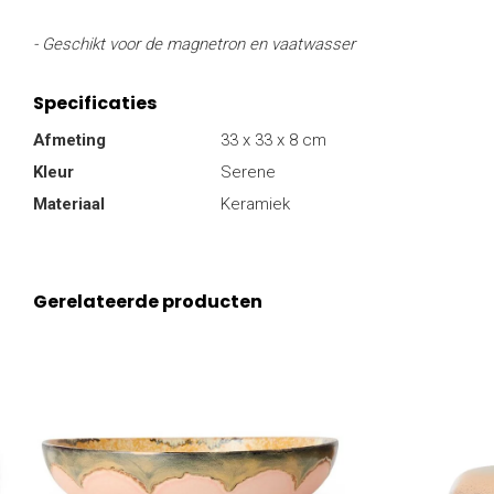
- Geschikt voor de magnetron en vaatwasser
Specificaties
Afmeting
33 x 33 x 8 cm
Kleur
Serene
Materiaal
Keramiek
Gerelateerde producten