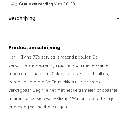
Gratis verzending
Vanaf €100,-
Beschrijving
Productomschrijving
Het HKliving 70's servies is razend populair! De
verschillende kleuren zijn juist leuk om met elkaar te
mixen en te matchen. Ook zijn er diverse schaaltjes,
borden en grotere (koffie)mokken uit deze serie
verkrijgbaar. Begin je net met het verzamelen of spaar je
al jaren het servies van HKliving? Wat ons betreft kun je
er genoeg van hebben/krijgen!