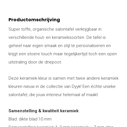
Productomschrijving
Super toffe, organische salontafel verkrijgbaar in
verschillende hout- en keramieksoorten. De tafel is
geheel naar eigen smaak en stijl te personaliseren en
krijgt een stoere touch maar tegelijkertijd toch een open
uitstraling door de driepoot.
Deze keramiek kleur is samen met twee andere keramiek
kleuren nieuw in de collectie van Dyyk! Een échte unieke
salontafel, die jouw interieur helemaal af maakt.
Samenstelling & kwaliteit keramiek
Blad: dikte blad 10 mm