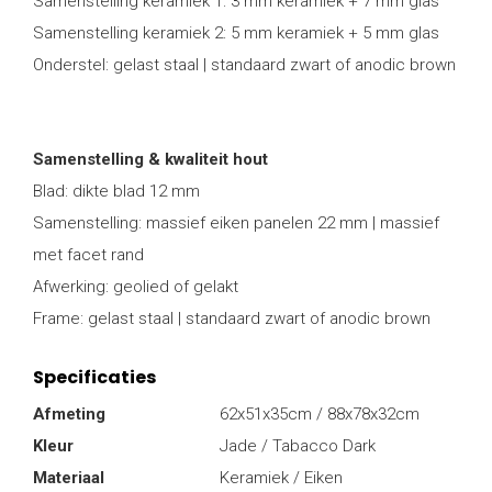
Samenstelling keramiek 1: 3 mm keramiek + 7 mm glas
Samenstelling keramiek 2: 5 mm keramiek + 5 mm glas
Onderstel: gelast staal | standaard zwart of anodic brown
Samenstelling & kwaliteit hout
Blad: dikte blad 12 mm
Samenstelling: massief eiken panelen 22 mm | massief
met facet rand
Afwerking: geolied of gelakt
Frame: gelast staal | standaard zwart of anodic brown
Specificaties
Afmeting
62x51x35cm / 88x78x32cm
Kleur
Jade / Tabacco Dark
Materiaal
Keramiek / Eiken