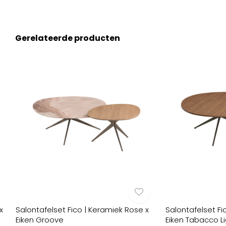
Gerelateerde producten
x
Salontafelset Fico | Keramiek Rose x
Salontafelset Fi
Eiken Groove
Eiken Tabacco L