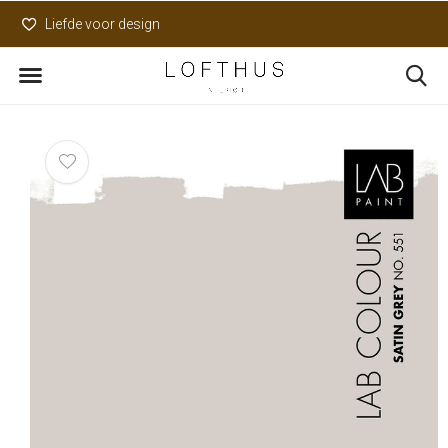
Liefde voor design
Uniek assortiment