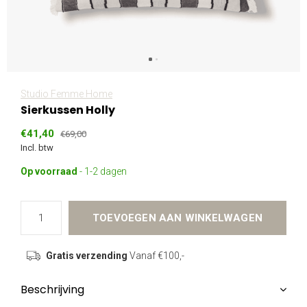
Studio Femme Home
Sierkussen Holly
€41,40
€69,00
Incl. btw
Op voorraad
- 1-2 dagen
TOEVOEGEN AAN WINKELWAGEN
Gratis verzending
Vanaf €100,-
Beschrijving