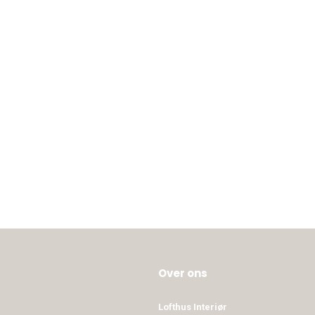
Over ons
Lofthus Interiør