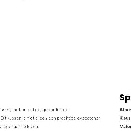
Sp
 kussen, met prachtige, geborduurde
Afme
 Dit kussen is niet alleen een prachtige eyecatcher,
Kleur
 tegenaan te lezen.
Mater