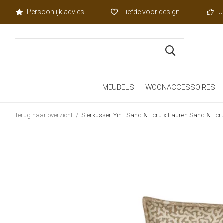
Persoonlijk advies
Liefde voor design
U
MEUBELS
WOONACCESSOIRES
Terug naar overzicht
Sierkussen Yin | Sand & Ecru x Lauren Sand & Ecr