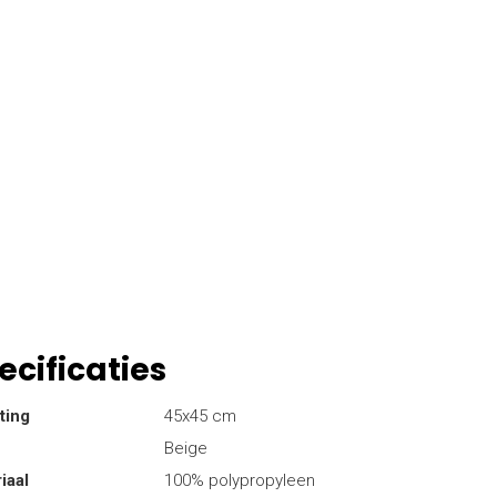
ecificaties
ting
45x45 cm
Beige
iaal
100% polypropyleen