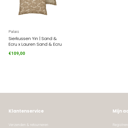
Palais
Sierkussen Yin | Sand &
Ecru x Lauren Sand & Ecru
€109,00
Klantenservice
Mijn a
Verzenden & retourneren
Registrer