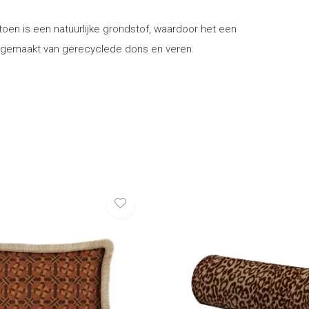
en is een natuurlijke grondstof, waardoor het een
g is gemaakt van gerecyclede dons en veren.