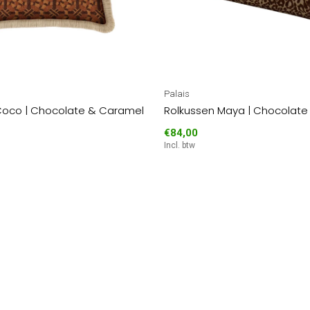
Palais
Coco | Chocolate & Caramel
Rolkussen Maya | Chocolate 
€84,00
Incl. btw