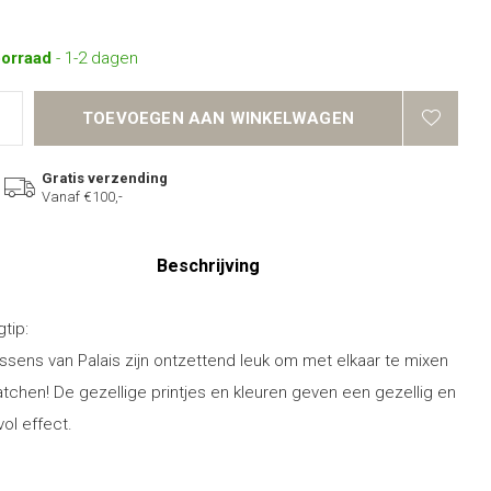
oorraad
- 1-2 dagen
TOEVOEGEN AAN WINKELWAGEN
Gratis verzending
Vanaf €100,-
Beschrijving
gtip:
ssens van Palais zijn ontzettend leuk om met elkaar te mixen
tchen! De gezellige printjes en kleuren geven een gezellig en
vol effect.