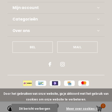
Mijn account
Categorieën
Over ons
BEL
MAIL
© Copyright
2026
- Theme By
DMWS
x
Plus+
-
RSS-feed
Door het gebruiken van onze website, ga je akkoord met het gebruik van
cookies om onze website te verbeteren.
0
0
Dit bericht verbergen
Meer over cookies »