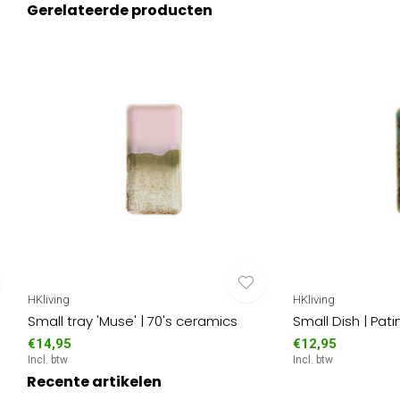
Gerelateerde producten
HKliving
HKliving
Small tray 'Muse' | 70's ceramics
Small Dish | Pati
€14,95
€12,95
Incl. btw
Incl. btw
Recente artikelen