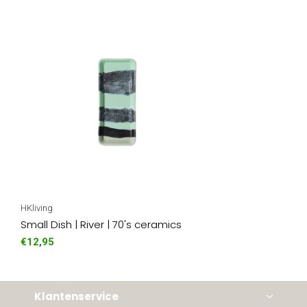
HKliving
Small Dish | River | 70's ceramics
€12,95
Klantenservice