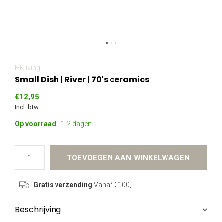
HKliving
Small Dish | River | 70's ceramics
€12,95
Incl. btw
Op voorraad
- 1-2 dagen
TOEVOEGEN AAN WINKELWAGEN
Gratis verzending
Vanaf €100,-
Beschrijving