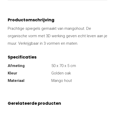
Productomschrijving
Prachtige spiegels gemaakt van mangohout. De
organische vorm met 3D werking geven echt leven aan je
muur. Verkrijgbaar in 3 vormen en maten.
Specificaties
Afmeting
50 x 70 x 5 cm
Kleur
Golden oak
Materiaal
Mango hout
Gerelateerde producten