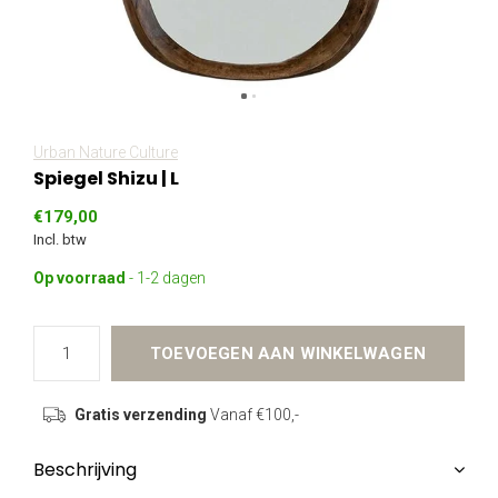
Urban Nature Culture
Spiegel Shizu | L
€179,00
Incl. btw
Op voorraad
- 1-2 dagen
TOEVOEGEN AAN WINKELWAGEN
Gratis verzending
Vanaf €100,-
Beschrijving