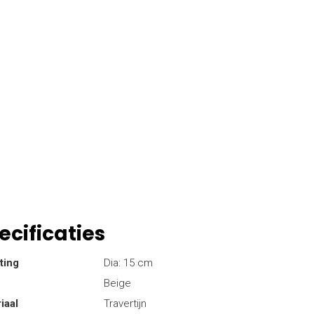
ecificaties
ting
Dia: 15 cm
Beige
iaal
Travertijn