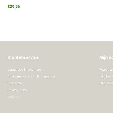
€29,95
Klantenservice
Mijn a
Verzenden & retourneren
Registrer
Algemene voorwaarden webshop
Mijn best
Disclaimer
Mijn verla
Privacy Policy
Sitemap