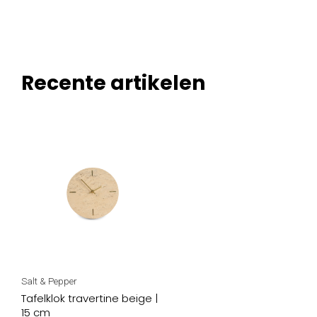
Recente artikelen
Salt & Pepper
Tafelklok travertine beige |
15 cm