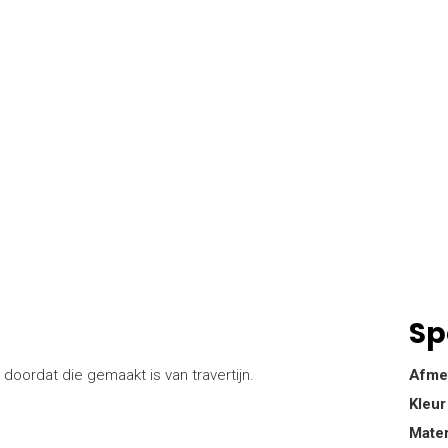
Sp
doordat die gemaakt is van travertijn.
Afme
Kleur
Mater