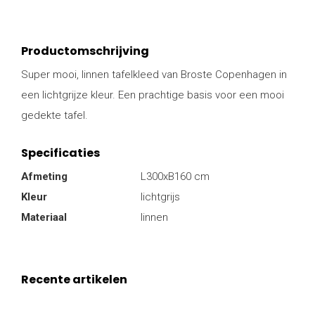
Productomschrijving
Super mooi, linnen tafelkleed van Broste Copenhagen in
een lichtgrijze kleur. Een prachtige basis voor een mooi
gedekte tafel.
Specificaties
Afmeting
L300xB160 cm
Kleur
lichtgrijs
Materiaal
linnen
Recente artikelen