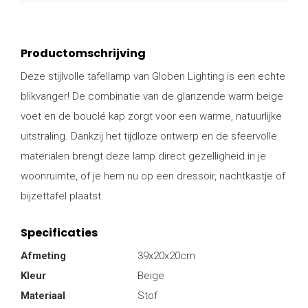
Productomschrijving
Deze stijlvolle tafellamp van Globen Lighting is een echte
blikvanger! De combinatie van de glanzende warm beige
voet en de bouclé kap zorgt voor een warme, natuurlijke
uitstraling. Dankzij het tijdloze ontwerp en de sfeervolle
materialen brengt deze lamp direct gezelligheid in je
woonruimte, of je hem nu op een dressoir, nachtkastje of
bijzettafel plaatst.
Specificaties
Afmeting
39x20x20cm
Kleur
Beige
Materiaal
Stof