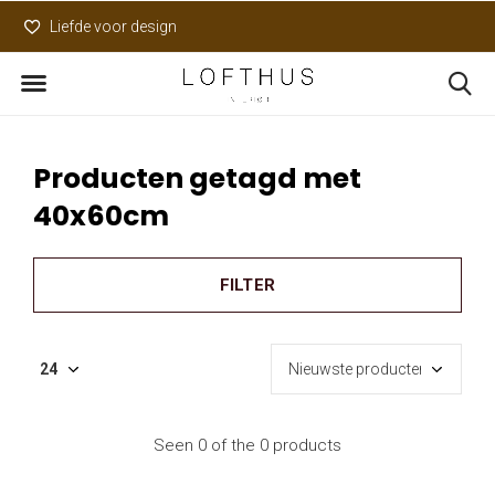
Liefde voor design
Uniek assortiment
Producten getagd met
40x60cm
FILTER
Seen 0 of the 0 products