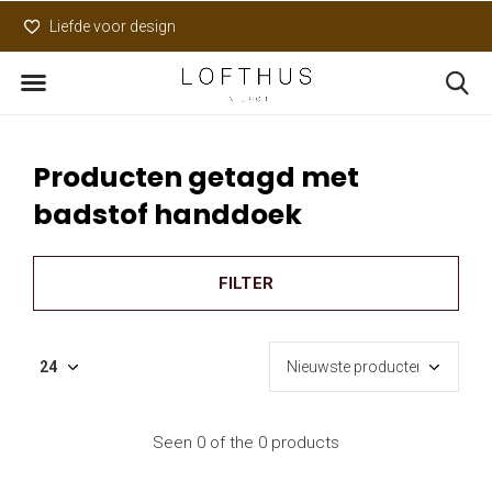
Liefde voor design
Uniek assortiment
Producten getagd met
badstof handdoek
FILTER
Seen 0 of the 0 products