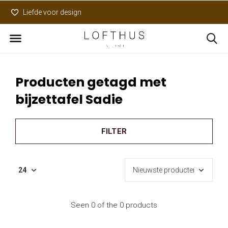
Liefde voor design
Uniek assortiment
Producten getagd met
bijzettafel Sadie
FILTER
Seen 0 of the 0 products