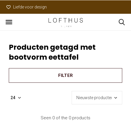
Liefde voor design
Uniek assortiment
Producten getagd met
bootvorm eettafel
FILTER
Seen 0 of the 0 products