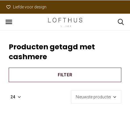
Liefde voor design
Uniek assortiment
Producten getagd met
cashmere
FILTER