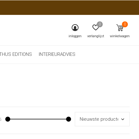
0
0
inloggen
verlanglijst
winkelwagen
THUS EDITIONS
INTERIEURADVIES
5