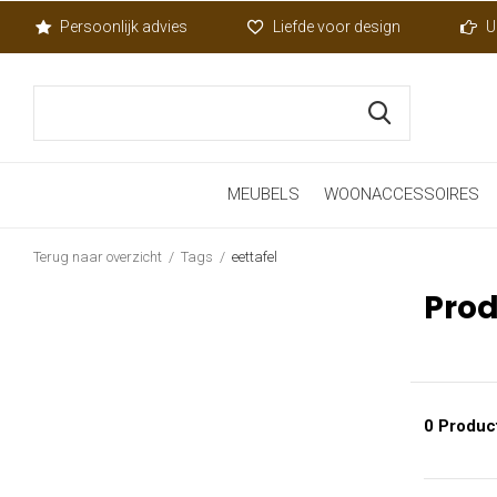
Persoonlijk advies
Liefde voor design
U
MEUBELS
WOONACCESSOIRES
Terug naar overzicht
Tags
eettafel
Prod
0 Produc