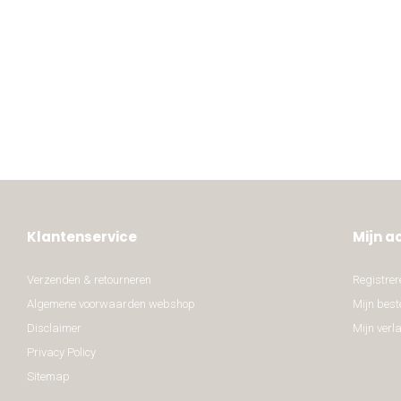
Klantenservice
Mijn a
Verzenden & retourneren
Registrer
Algemene voorwaarden webshop
Mijn best
Disclaimer
Mijn verla
Privacy Policy
Sitemap