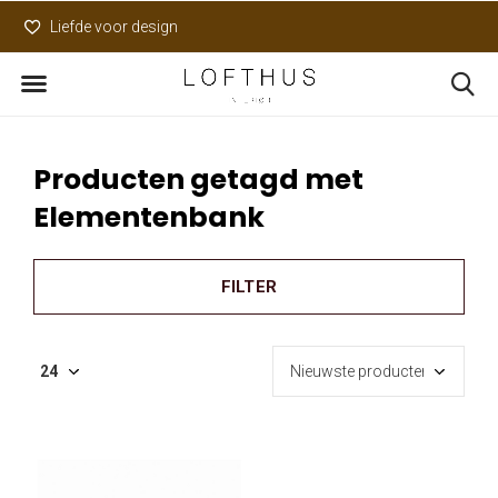
Liefde voor design
Uniek assortiment
Producten getagd met
Elementenbank
FILTER