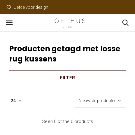
Liefde voor design
Uniek assortiment
Producten getagd met losse
rug kussens
FILTER
Seen 0 of the 0 products