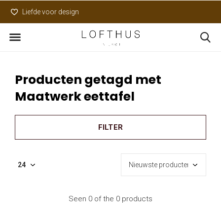
Liefde voor design
Uniek assortiment
Producten getagd met
Maatwerk eettafel
FILTER
Seen 0 of the 0 products