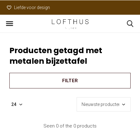
Liefde voor design
Uniek assortiment
Producten getagd met
metalen bijzettafel
FILTER
Seen 0 of the 0 products