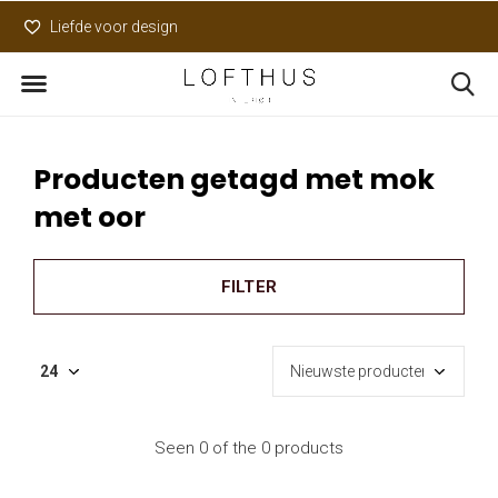
Liefde voor design
Uniek assortiment
Producten getagd met mok
met oor
FILTER
Seen 0 of the 0 products