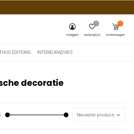
0
0
inloggen
verlanglijst
winkelwagen
THUS EDITIONS
INTERIEURADVIES
sche decoratie
5