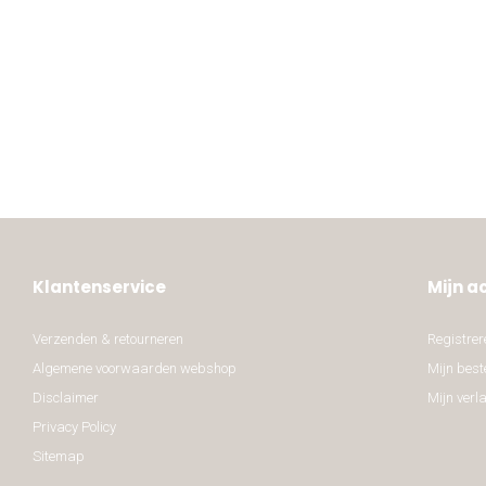
Klantenservice
Mijn a
Verzenden & retourneren
Registrer
Algemene voorwaarden webshop
Mijn best
Disclaimer
Mijn verla
Privacy Policy
Sitemap