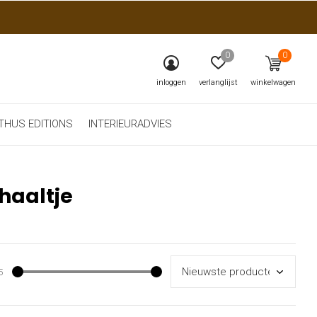
0
0
inloggen
verlanglijst
winkelwagen
THUS EDITIONS
INTERIEURADVIES
haaltje
5