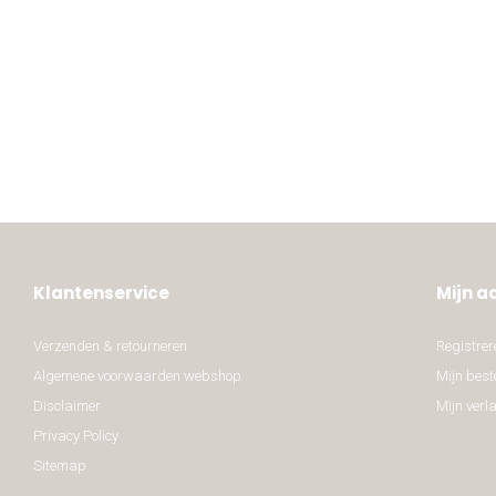
Klantenservice
Mijn a
Verzenden & retourneren
Registrer
Algemene voorwaarden webshop
Mijn best
Disclaimer
Mijn verla
Privacy Policy
Sitemap