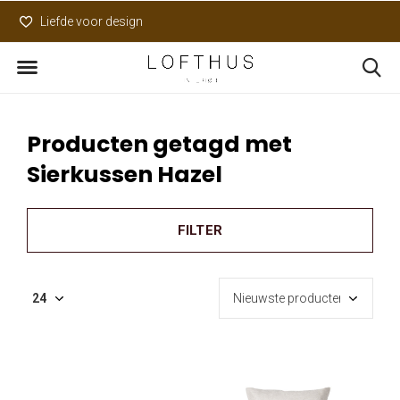
Liefde voor design
Uniek assortiment
Producten getagd met
Sierkussen Hazel
FILTER