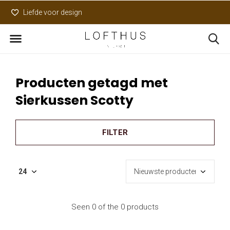
Liefde voor design
Uniek assortiment
Producten getagd met
Sierkussen Scotty
FILTER
Seen 0 of the 0 products