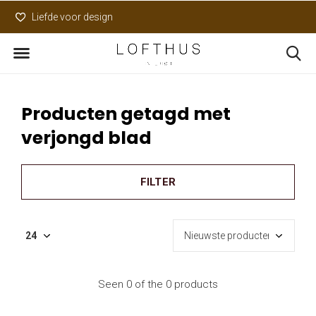
Liefde voor design
Uniek assortiment
Producten getagd met
verjongd blad
FILTER
Seen 0 of the 0 products