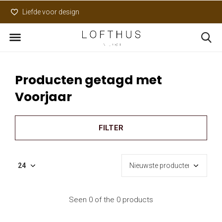
Liefde voor design
Uniek assortiment
Producten getagd met
Voorjaar
FILTER
Seen 0 of the 0 products