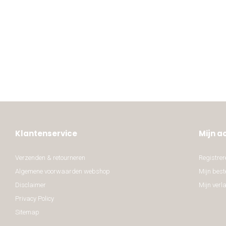
Klantenservice
Mijn a
Verzenden & retourneren
Registrer
Algemene voorwaarden webshop
Mijn best
Disclaimer
Mijn verla
Privacy Policy
Sitemap