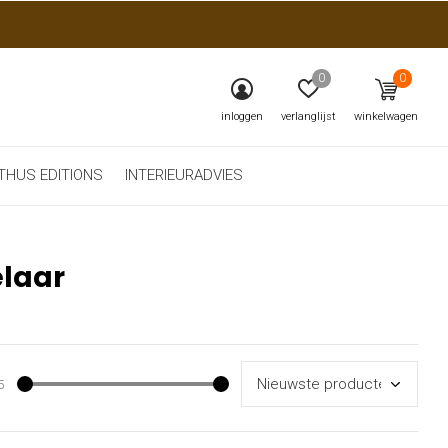
0
0
inloggen
verlanglijst
winkelwagen
THUS EDITIONS
INTERIEURADVIES
elaar
5