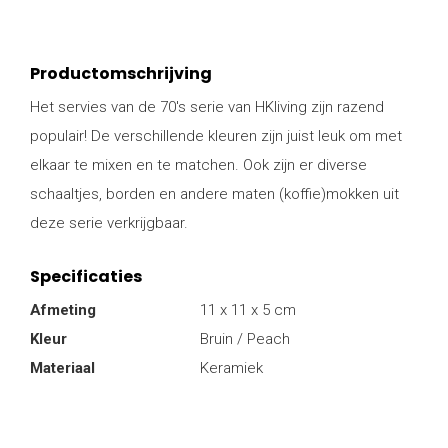
Productomschrijving
Het servies van de 70's serie van HKliving zijn razend
populair! De verschillende kleuren zijn juist leuk om met
elkaar te mixen en te matchen. Ook zijn er diverse
schaaltjes, borden en andere maten (koffie)mokken uit
deze serie verkrijgbaar.
Specificaties
Afmeting
11 x 11 x 5 cm
Kleur
Bruin / Peach
Materiaal
Keramiek