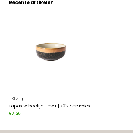
Recente artikelen
HKliving
Tapas schaaltje 'Lava' | 70's ceramics
€7,50