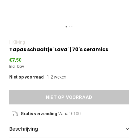
HKliving
Tapas schaaltje 'Lava' | 70's ceramics
€7,50
Incl. btw
Niet op voorraad
- 1-2 weken
NIET OP VOORRAAD
Gratis verzending
Vanaf €100,-
Beschrijving