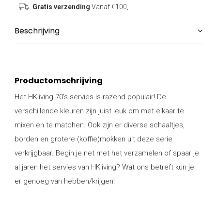
Gratis verzending
Vanaf €100,-
Beschrijving
Productomschrijving
Het HKliving 70's servies is razend populair! De
verschillende kleuren zijn juist leuk om met elkaar te
mixen en te matchen. Ook zijn er diverse schaaltjes,
borden en grotere (koffie)mokken uit deze serie
verkrijgbaar. Begin je net met het verzamelen of spaar je
al jaren het servies van HKliving? Wat ons betreft kun je
er genoeg van hebben/krijgen!