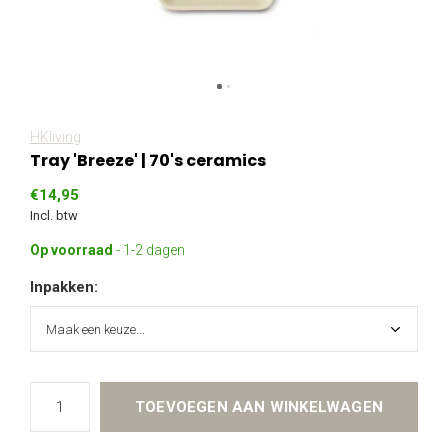
HKliving
Tray 'Breeze' | 70's ceramics
€14,95
Incl. btw
Op voorraad
- 1-2 dagen
Inpakken:
TOEVOEGEN AAN WINKELWAGEN