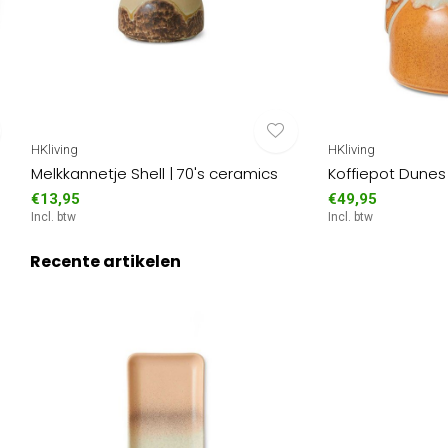
HKliving
HKliving
Melkkannetje Shell | 70's ceramics
Koffiepot Dunes 
€13,95
€49,95
Incl. btw
Incl. btw
Recente artikelen