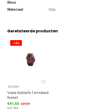
Kleur
Materiaal
Glas
Gerelateerde producten
-15%
101CPH
Vaas Katachi | smoked
forest
€41,65
€49,00
Incl. btw