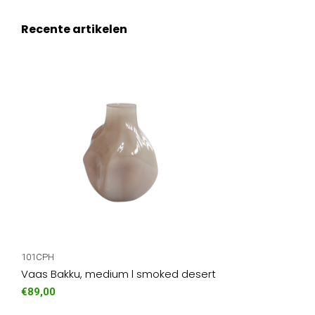
Recente artikelen
101CPH
Vaas Bakku, medium l smoked desert
€89,00