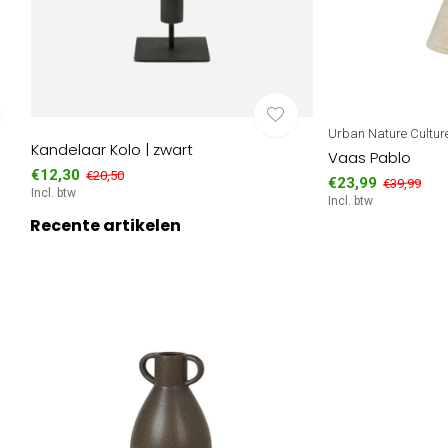
Urban Nature Cultur
Kandelaar Kolo | zwart
Vaas Pablo
€12,30
€20,50
€23,99
€39,99
Incl. btw
Incl. btw
Recente artikelen