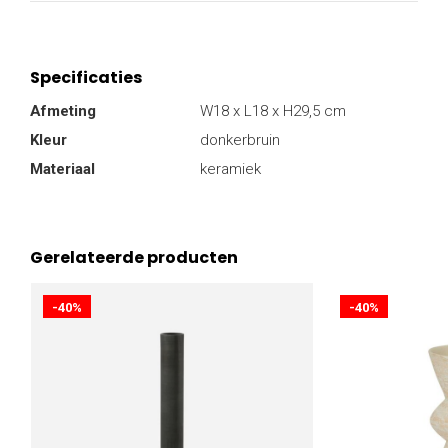
Specificaties
Afmeting
W18 x L18 x H29,5 cm
Kleur
donkerbruin
Materiaal
keramiek
Gerelateerde producten
-40%
-40%