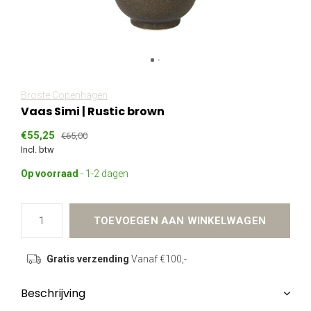
Broste Copenhagen
Vaas Simi | Rustic brown
€55,25
€65,00
Incl. btw
Op voorraad
- 1-2 dagen
TOEVOEGEN AAN WINKELWAGEN
Gratis verzending
Vanaf €100,-
Beschrijving