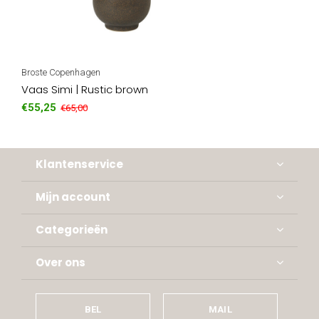
Broste Copenhagen
Vaas Simi | Rustic brown
€55,25
€65,00
Klantenservice
Mijn account
Categorieën
Over ons
BEL
MAIL