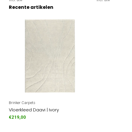
Incl. btw
Incl. btw
Recente artikelen
Brinker Carpets
Vloerkleed Daavi | Ivory
€219,00