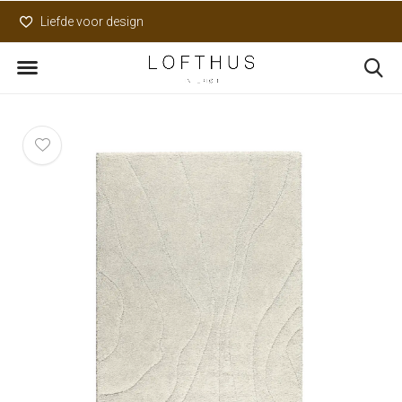
Liefde voor design
Uniek assortiment