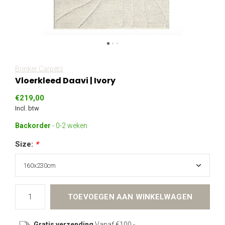
Brinker Carpets
Vloerkleed Daavi | Ivory
€219,00
Incl. btw
Backorder
- 0-2 weken
Size:
*
TOEVOEGEN AAN WINKELWAGEN
Gratis verzending
Vanaf €100,-