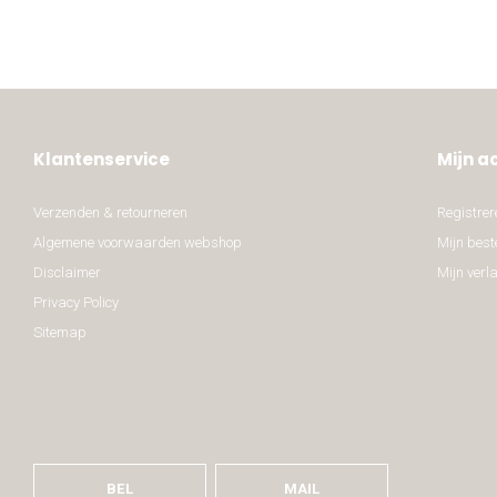
Klantenservice
Mijn a
Verzenden & retourneren
Registrer
Algemene voorwaarden webshop
Mijn best
Disclaimer
Mijn verla
Privacy Policy
Sitemap
BEL
MAIL