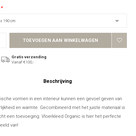
:
*
TOEVOEGEN AAN WINKELWAGEN
Gratis verzending
Vanaf €100,-
Beschrijving
ische vormen in een interieur kunnen een gevoel geven van
rlijkheid en warmte. Gecombineerd met het juiste materiaal is
cht een toevoeging. Vloerkleed Organic is hier het perfecte
eeld van!