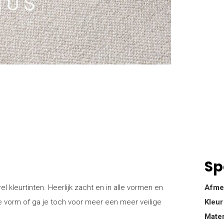
Sp
l kleurtinten. Heerlijk zacht en in alle vormen en
Afme
he vorm of ga je toch voor meer een meer veilige
Kleur
Mater