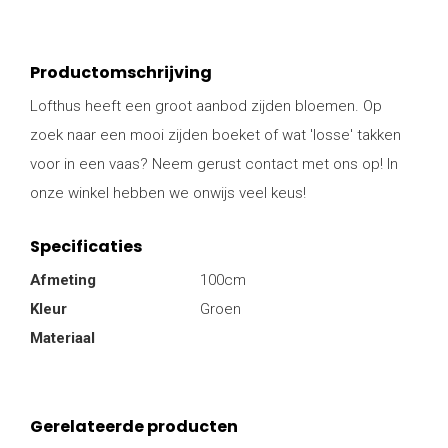
Productomschrijving
Lofthus heeft een groot aanbod zijden bloemen. Op
zoek naar een mooi zijden boeket of wat 'losse' takken
voor in een vaas? Neem gerust contact met ons op! In
onze winkel hebben we onwijs veel keus!
Specificaties
Afmeting
100cm
Kleur
Groen
Materiaal
Gerelateerde producten