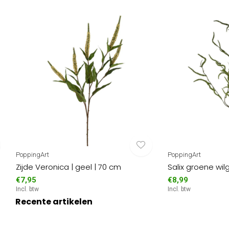
PoppingArt
PoppingArt
Zijde Veronica | geel | 70 cm
Salix groene wil
€7,95
€8,99
Incl. btw
Incl. btw
Recente artikelen