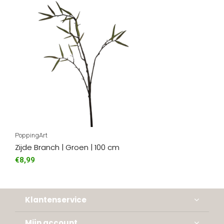
PoppingArt
Zijde Branch | Groen | 100 cm
€8,99
Klantenservice
Mijn account