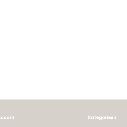
ccount
Categorieën