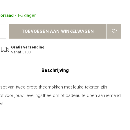
oorraad
- 1-2 dagen
TOEVOEGEN AAN WINKELWAGEN
Gratis verzending
Vanaf €100,-
Beschrijving
set van twee grote theemokken met leuke teksten zijn
ct voor jouw lievelingsthee om of cadeau te doen aan iemand
s!