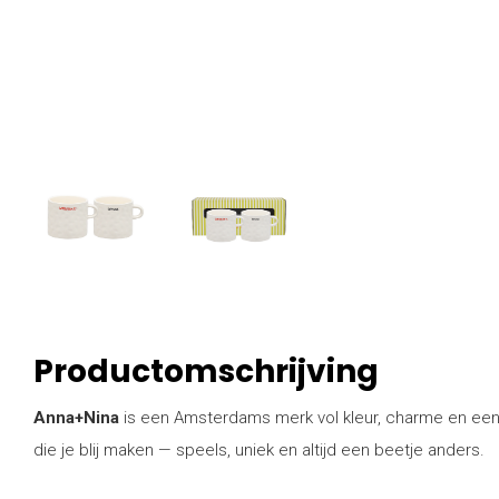
Productomschrijving
Anna+Nina
is een Amsterdams merk vol kleur, charme en een
die je blij maken — speels, uniek en altijd een beetje anders.