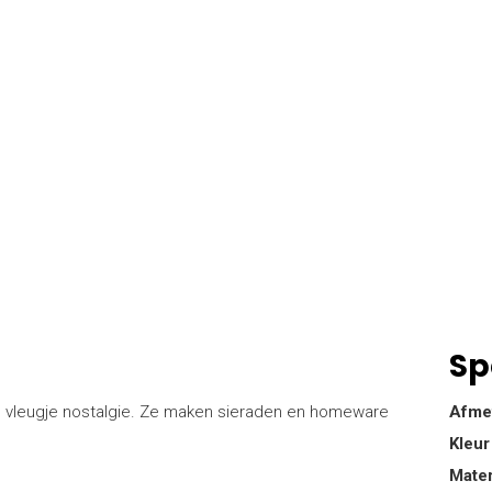
Sp
 vleugje nostalgie. Ze maken sieraden en homeware
Afme
Kleur
Mater