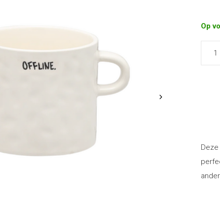
Op v
Deze 
perfe
ander