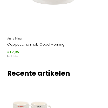
Anna Nina
Cappuccino mok 'Good Morning'
€17,95
Incl. btw
Recente artikelen