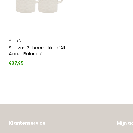
Anna Nina
Set van 2 theemokken 'All
About Balance'
€37,95
Klantenservice
Mijn a