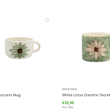
Anna Nina
puccino Mug
White Lotus Dreams Tea 
€32,95
Incl. btw