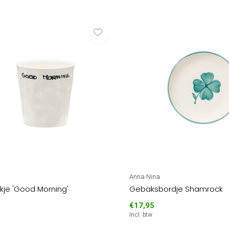
Anna Nina
kje 'Good Morning'
Gebaksbordje Shamrock
€17,95
Incl. btw