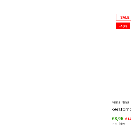
SALE
-40%
Anna Nina
Kerstorn
€8,95
€14
Incl. btw