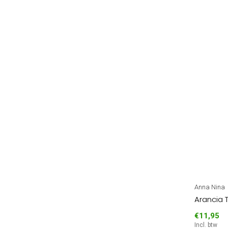
Anna Nina
Arancia T
€11,95
Incl. btw