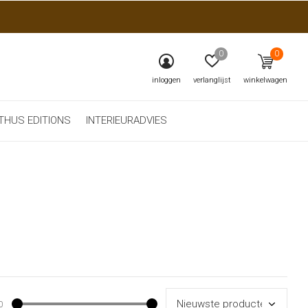
0
0
inloggen
verlanglijst
winkelwagen
THUS EDITIONS
INTERIEURADVIES
0