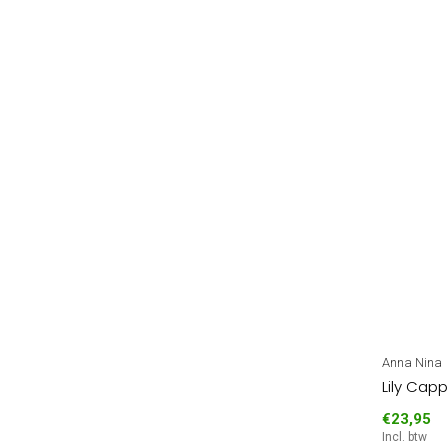
Anna Nina
Lily Cap
€23,95
Incl. btw