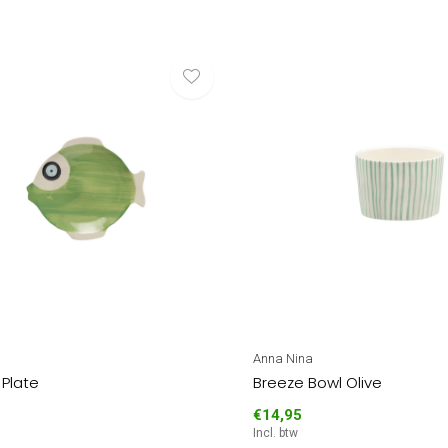
Anna Nina
 Plate
Breeze Bowl Olive
€14,95
Incl. btw