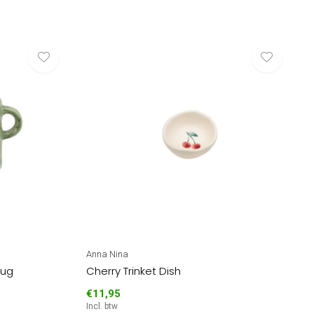
Anna Nina
Mug
Cherry Trinket Dish
€11,95
Incl. btw