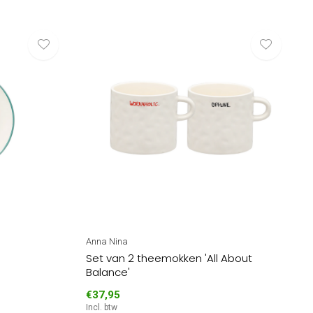
Anna Nina
Set van 2 theemokken 'All About
Balance'
€37,95
Incl. btw