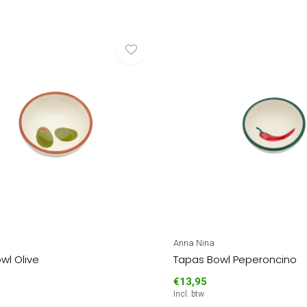
Anna Nina
wl Olive
Tapas Bowl Peperoncino
€13,95
Incl. btw