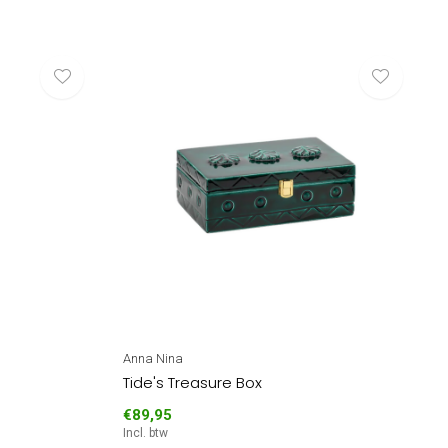
Anna Nina
Tide's Treasure Box
€89,95
Incl. btw