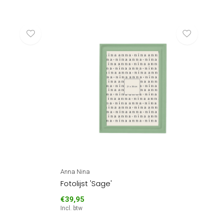
Anna Nina
Fotolijst 'Sage'
€39,95
Incl. btw