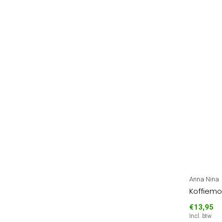
Anna Nina
Koffiemok
€13,95
Incl. btw