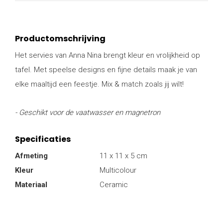
Productomschrijving
Het servies van Anna Nina brengt kleur en vrolijkheid op
tafel. Met speelse designs en fijne details maak je van
elke maaltijd een feestje. Mix & match zoals jij wilt!
- Geschikt voor de vaatwasser en magnetron
Specificaties
Afmeting
11 x 11 x 5 cm
Kleur
Multicolour
Materiaal
Ceramic