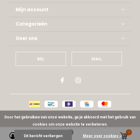
Mijn account
Categorieën
Over ons
BEL
MAIL
© Copyright
2026
- Theme By
DMWS
x
Plus+
-
RSS-feed
Door het gebruiken van onze website, ga je akkoord met het gebruik van
cookies om onze website te verbeteren.
0
0
Dit bericht verbergen
Meer over cookies »