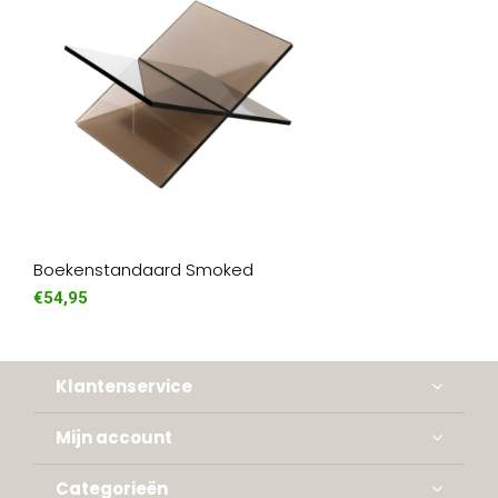
Boekenstandaard Smoked
€54,95
Klantenservice
Mijn account
Categorieën