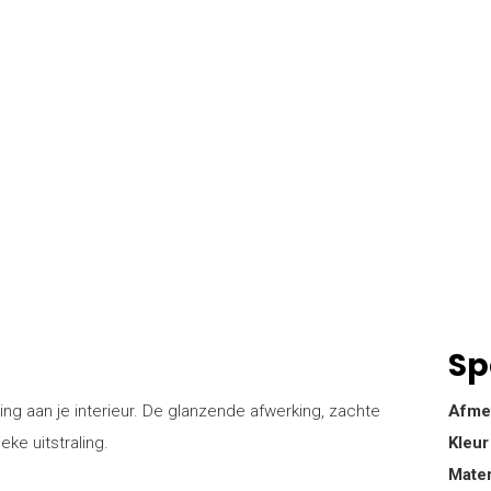
Sp
ng aan je interieur. De glanzende afwerking, zachte
Afme
ke uitstraling.
Kleur
Mater