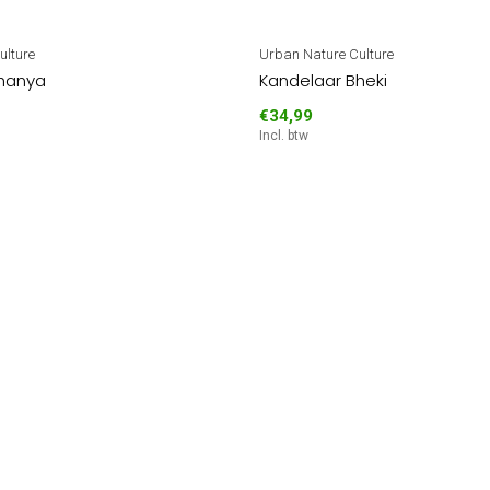
ulture
Urban Nature Culture
Khanya
Kandelaar Bheki
€34,99
Incl. btw