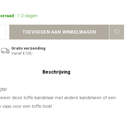
oorraad
- 1-2 dagen
TOEVOEGEN AAN WINKELWAGEN
Gratis verzending
Vanaf €100,-
Beschrijving
gtip:
neer deze toffe kandelaar met andere kandelaren of een
 vaas voor een toffe look!