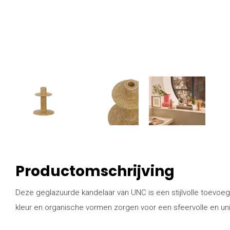
Productomschrijving
Deze geglazuurde kandelaar van UNC is een stijlvolle toevoegi
kleur en organische vormen zorgen voor een sfeervolle en unie