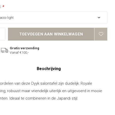
r:
*
TOEVOEGEN AAN WINKELWAGEN
Gratis verzending
Vanaf €100,-
Beschrijving
ordelen van deze Dyyk salontafel zijn duidelijk: Royale
ing, robuust maar vriendelijk uiterlijk en uitgevoerd in mooie
nten. Ideaal te combineren in de Japandi stijl.