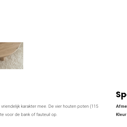
Sp
 vriendelijk karakter mee. De vier houten poten (115
Afme
e voor de bank of fauteuil op.
Kleur