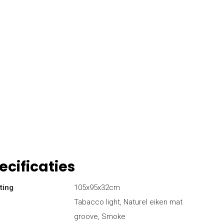
ecificaties
ting
105x95x32cm
Tabacco light, Naturel eiken mat
groove, Smoke