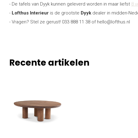
- De tafels van Dyyk kunnen geleverd worden in maar liefst
8 v
-
Lofthus Interieur
is de grootste
Dyyk
dealer in midden-Ned
- Vragen? Stel ze gerust! 033 888 11 38 of
hello@lofthus.nl
Recente artikelen