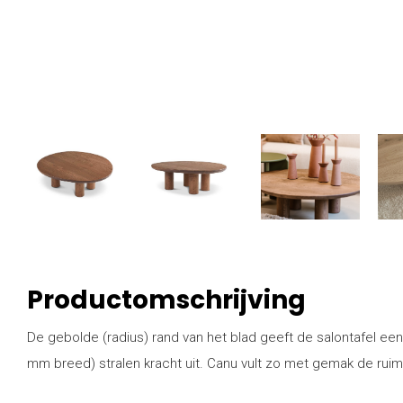
Productomschrijving
De gebolde (radius) rand van het blad geeft de salontafel een
mm breed) stralen kracht uit. Canu vult zo met gemak de ruimt