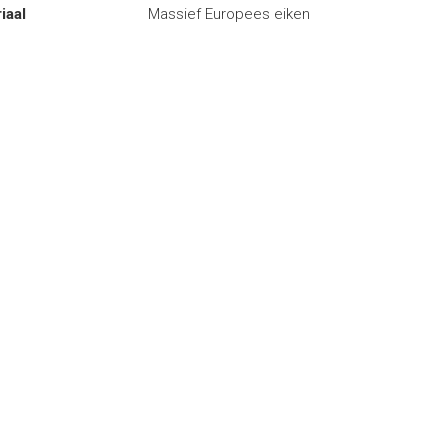
iaal
Massief Europees eiken