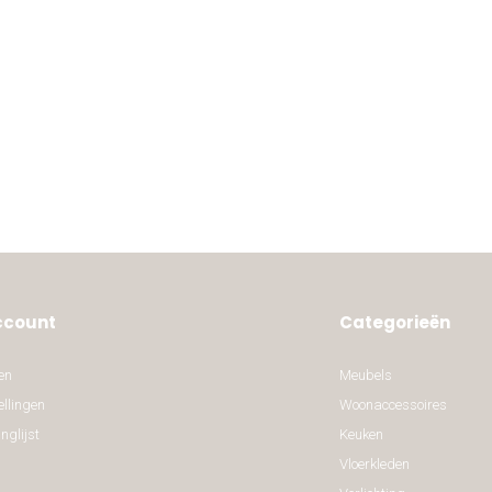
ccount
Categorieën
en
Meubels
ellingen
Woonaccessoires
nglijst
Keuken
Vloerkleden