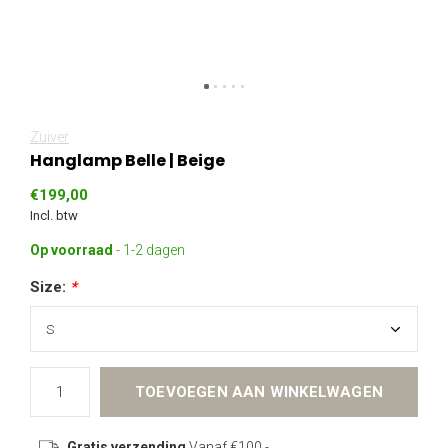
Zuiver
Hanglamp Belle | Beige
€199,00
Incl. btw
Op voorraad
- 1-2 dagen
Size:
*
TOEVOEGEN AAN WINKELWAGEN
Gratis verzending
Vanaf €100,-