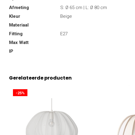
Afmeting
S: Ø 65 cm | L: Ø 80 cm
Kleur
Beige
Materiaal
Fitting
E27
Max Watt
IP
Gerelateerde producten
-25%