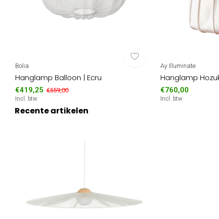
Bolia
Ay Illuminate
Hanglamp Balloon | Ecru
Hanglamp Hozuk
€419,25
€760,00
€559,00
Incl. btw
Incl. btw
Recente artikelen