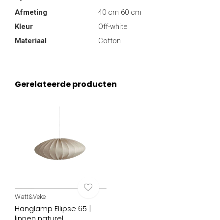
Afmeting
40 cm 60 cm
Kleur
Off-white
Materiaal
Cotton
Gerelateerde producten
Watt&Veke
Hanglamp Ellipse 65 |
linnen naturel