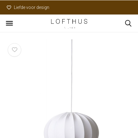
Liefde voor design
Uniek assortiment