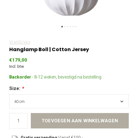
Watt&Veke
Hanglamp Boll | Cotton Jersey
€179,00
Incl. btw
Backorder
- 8-12 weken, bevestigd na bestelling
Size:
*
TOEVOEGEN AAN WINKELWAGEN
Gratis verzending
Vanaf €100,-