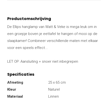
Productomschrijving
De Ellips hanglamp van Watt & Veke is mega leuk om in
een groepje boven je eettafel te hangen of mooi op de
slaapkamer! Combineer verschillende maten met elkaar
voor een speels effect...
LET OP: Aansluiting + snoer niet inbegrepen
Specificaties
Afmeting
25 x 65 cm
Kleur
Naturel
Materiaal
Linnen