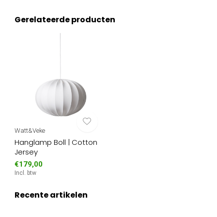
Gerelateerde producten
Watt&Veke
Hanglamp Boll | Cotton
Jersey
€179,00
Incl. btw
Recente artikelen