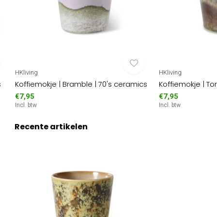
HKliving
HKliving
s
Koffiemokje | Bramble | 70's ceramics
Koffiemokje | To
€7,95
€7,95
Incl. btw
Incl. btw
Recente artikelen