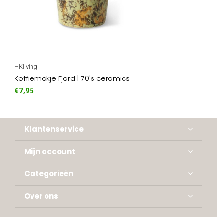
HKliving
Koffiemokje Fjord | 70's ceramics
€7,95
Klantenservice
Mijn account
Categorieën
Over ons