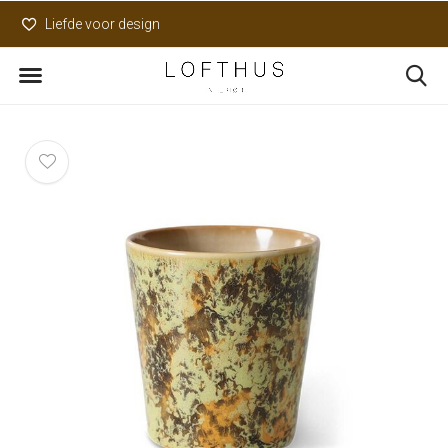
Liefde voor design
Uniek assortiment