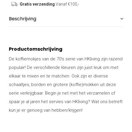
Gratis verzending
Vanaf €100,-
Beschrijving
Productomschrijving
De koffiemokjes van de 70's serie van HKliving zijn razend
populair! De verschillende kleuren zijn juist leuk om met
elkaar te mixen en te matchen. Ook zijn er diverse
schaaltjes, borden en grotere (koffie)mokken uit deze
serie verkrijgbaar. Begin je net met het verzamelen of
spaar je al jaren het servies van HKliving? Wat ons betreft
kun je er genoeg van hebben/krijgen!