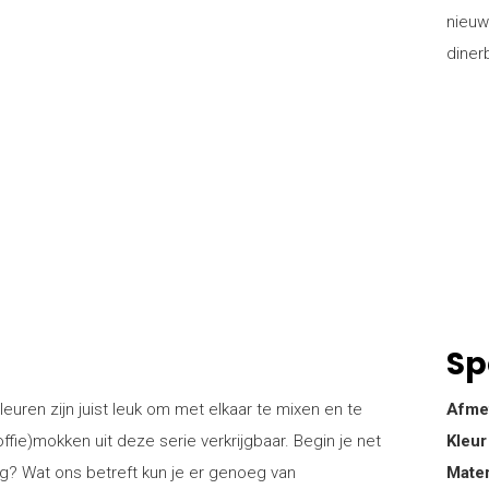
nieuw
diner
Sp
leuren zijn juist leuk om met elkaar te mixen en te
Afme
ffie)mokken uit deze serie verkrijgbaar. Begin je net
Kleur
ing? Wat ons betreft kun je er genoeg van
Mater