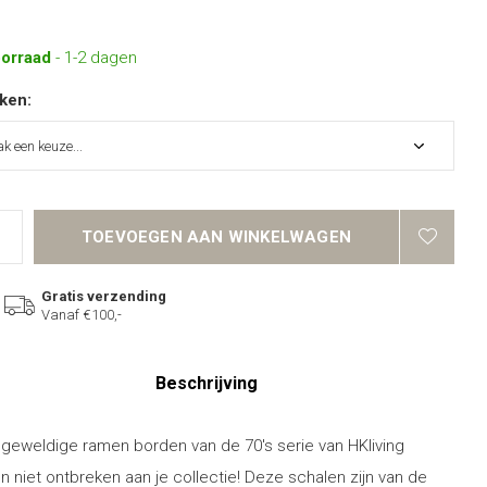
oorraad
- 1-2 dagen
ken:
TOEVOEGEN AAN WINKELWAGEN
Gratis verzending
Vanaf €100,-
Beschrijving
geweldige ramen borden van de 70's serie van HKliving
 niet ontbreken aan je collectie! Deze schalen zijn van de