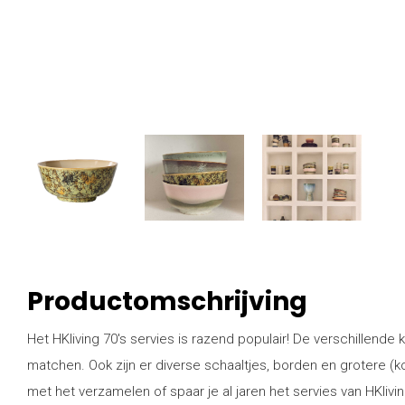
Productomschrijving
Het HKliving 70's servies is razend populair! De verschillende k
matchen. Ook zijn er diverse schaaltjes, borden en grotere (ko
met het verzamelen of spaar je al jaren het servies van HKliv