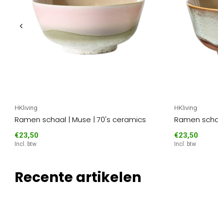
HKliving
HKliving
Ramen schaal | Muse | 70's ceramics
Ramen schaa
€23,50
€23,50
Incl. btw
Incl. btw
Recente artikelen