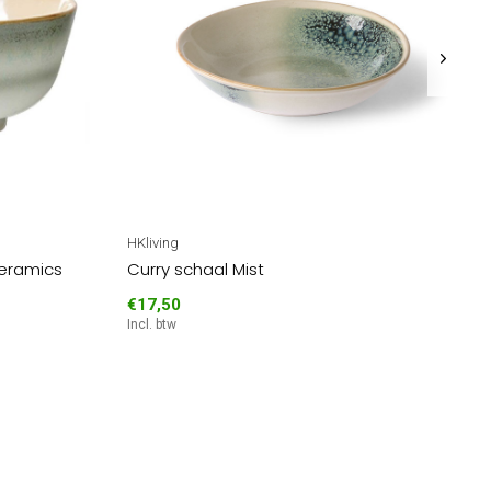
HKliving
ceramics
Curry schaal Mist
€17,50
Incl. btw