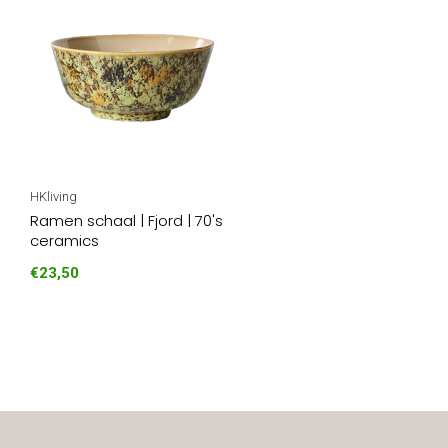
HKliving
Ramen schaal | Fjord | 70's
ceramics
€23,50