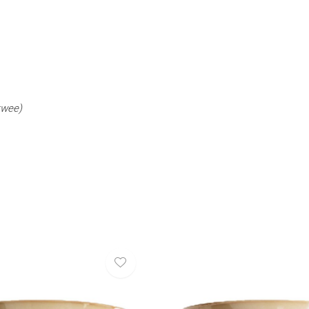
twee)