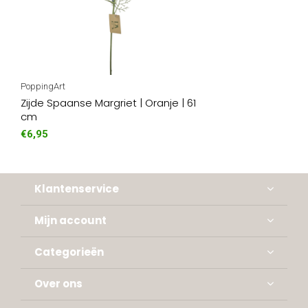
PoppingArt
Zijde Spaanse Margriet | Oranje | 61
cm
€6,95
Klantenservice
Mijn account
Categorieën
Over ons