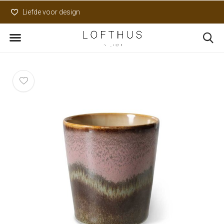
Liefde voor design
Uniek assortiment