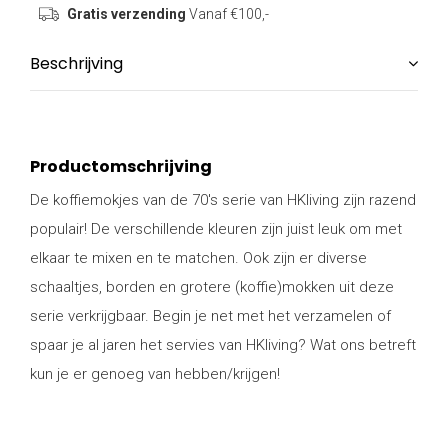
Gratis verzending
Vanaf €100,-
Beschrijving
Productomschrijving
De koffiemokjes van de 70's serie van HKliving zijn razend
populair! De verschillende kleuren zijn juist leuk om met
elkaar te mixen en te matchen. Ook zijn er diverse
schaaltjes, borden en grotere (koffie)mokken uit deze
serie verkrijgbaar. Begin je net met het verzamelen of
spaar je al jaren het servies van HKliving? Wat ons betreft
kun je er genoeg van hebben/krijgen!