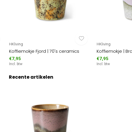
HKliving
HKliving
Koffiemokje Fjord | 70's ceramics
Koffiemokje | Br
€7,95
€7,95
Incl. btw
Incl. btw
Recente artikelen