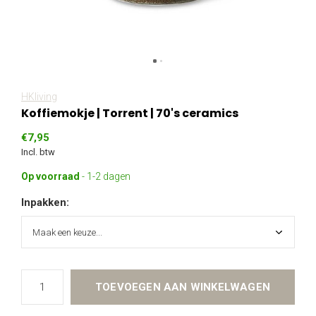
HKliving
Koffiemokje | Torrent | 70's ceramics
€7,95
Incl. btw
Op voorraad
- 1-2 dagen
Inpakken:
TOEVOEGEN AAN WINKELWAGEN