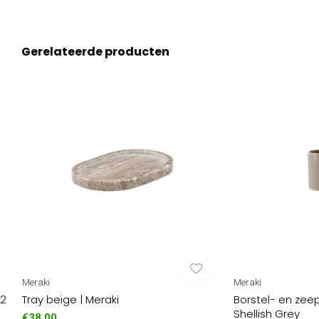
Gerelateerde producten
Meraki
Meraki
 2
Tray beige | Meraki
Borstel- en zee
Shellish Grey
€38,00