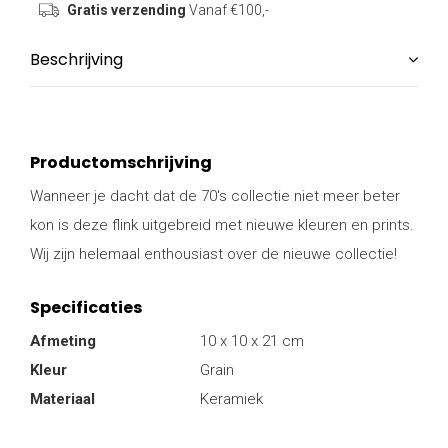
Gratis verzending
Vanaf €100,-
Beschrijving
Productomschrijving
Wanneer je dacht dat de 70's collectie niet meer beter
kon is deze flink uitgebreid met nieuwe kleuren en prints.
Wij zijn helemaal enthousiast over de nieuwe collectie!
Specificaties
Afmeting
10 x 10 x 21 cm
Kleur
Grain
Materiaal
Keramiek