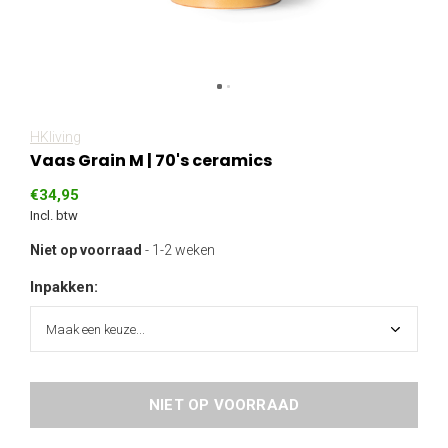
HKliving
Vaas Grain M | 70's ceramics
€34,95
Incl. btw
Niet op voorraad
- 1-2 weken
Inpakken:
NIET OP VOORRAAD