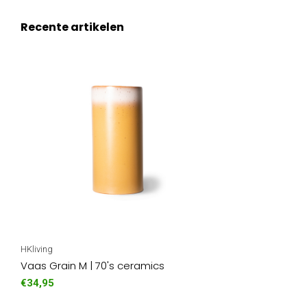
Recente artikelen
HKliving
Vaas Grain M | 70's ceramics
€34,95